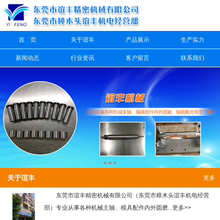
信息搜索
首 页
关于谊丰
产品展示
生产实力
搜索
新闻动态
行业资讯
客户留言
联系我们
关于谊丰
更多
东莞市谊丰精密机械有限公司（东莞市樟木头谊丰机电经营
部）专业从事各种机械主轴、模具配件内外圆磨...更多>>