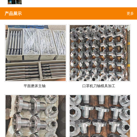
产品展示
更多
平面磨床主轴
口罩机刀轴模具加工