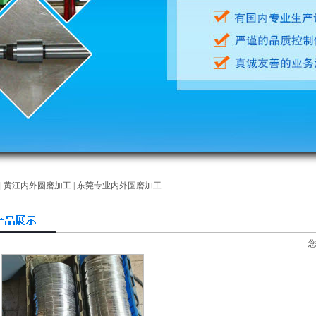
|
黄江内外圆磨加工
|
东莞专业内外圆磨加工
您