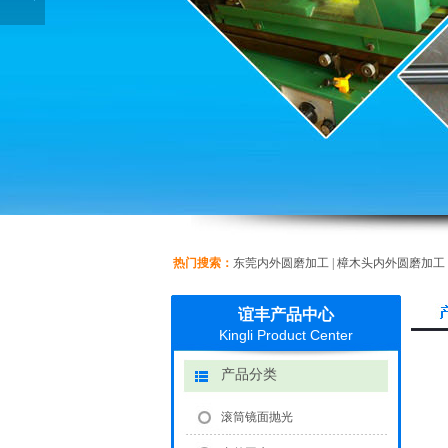
热门搜索：
东莞内外圆磨加工
|
樟木头内外圆磨加工
谊丰产品中心
Kingli Product Center
产品分类
滚筒镜面抛光