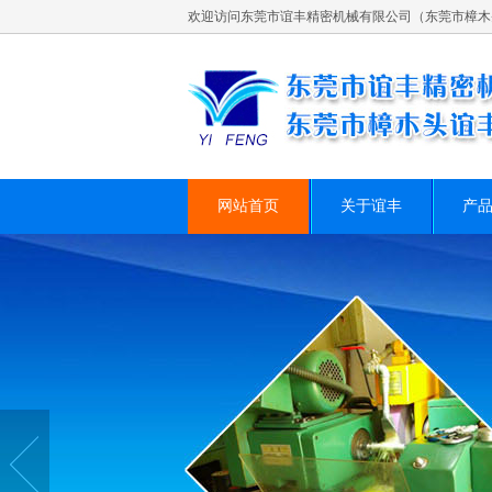
欢迎访问东莞市谊丰精密机械有限公司（东莞市樟木
网站首页
关于谊丰
产