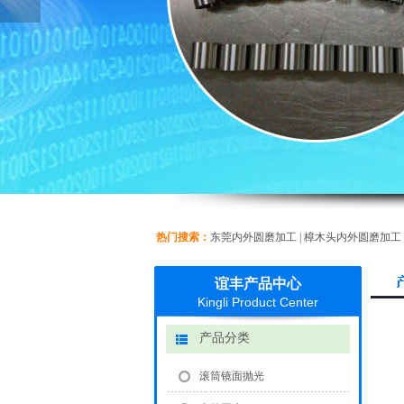
热门搜索：
东莞内外圆磨加工
|
樟木头内外圆磨加工
谊丰产品中心
Kingli Product Center
产品分类
滚筒镜面抛光