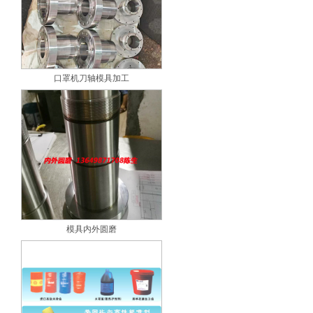
口罩机刀轴模具加工
模具内外圆磨