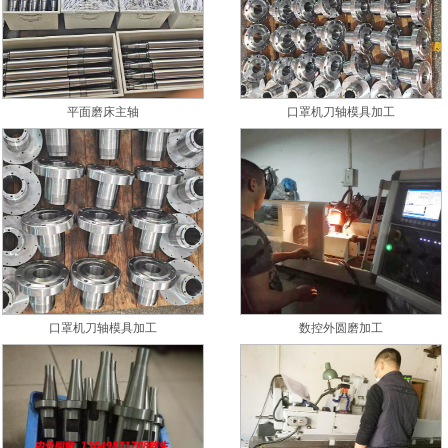
平面磨床主轴
口罩机刀轴模具加工
口罩机刀轴模具加工
数控外圆磨加工