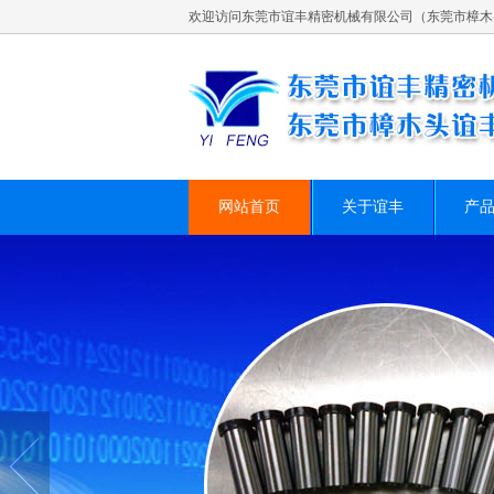
欢迎访问东莞市谊丰精密机械有限公司（东莞市樟木
网站首页
关于谊丰
产