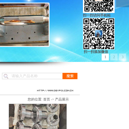
扫一扫访问手机站
扫一扫添加微信
1
2
3
您的位置:
首页
->
产品展示