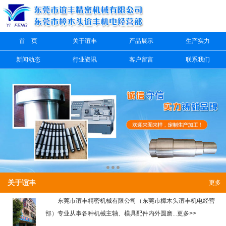
信息搜索
首 页
关于谊丰
产品展示
生产实力
搜索
新闻动态
行业资讯
客户留言
联系我们
关于谊丰
更多
东莞市谊丰精密机械有限公司（东莞市樟木头谊丰机电经营
部）专业从事各种机械主轴、模具配件内外圆磨...更多>>