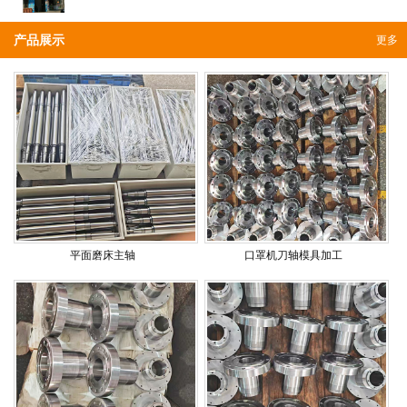
产品展示
更多
平面磨床主轴
口罩机刀轴模具加工